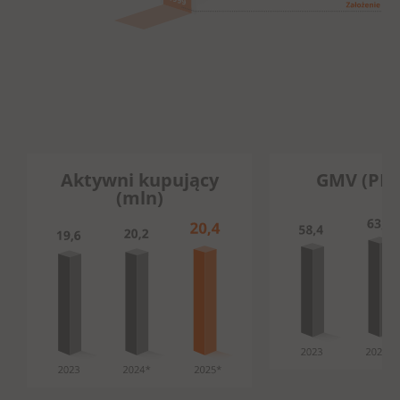
Aktywni kupujący
GMV (PLN
(mln)