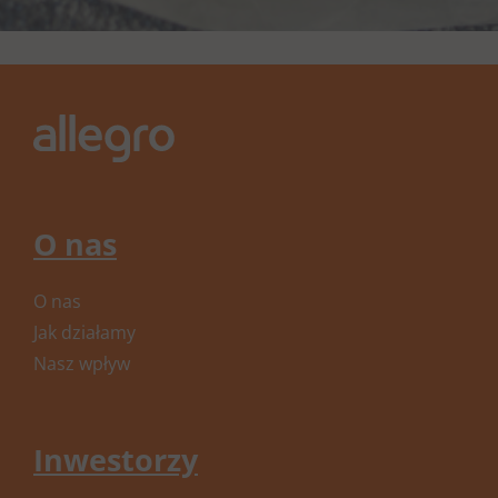
O nas
O nas
Jak działamy
Nasz wpływ
Inwestorzy