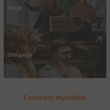
Akcje
Obligacje
Centrum wyników