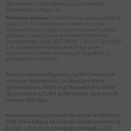
Zgromadzeniu oraz Nadzwyczajnym Walnym
Zgromadzeniu Allegro.eu
Podstawa prawna
: Luksemburska ustawa z dnia 24
maja 2011 r. o wykonywaniu niektórych praw
akcjonariuszy na walnych zgromadzeniach spółek
giełdowych, wdrażająca dyrektywę Parlamentu
Europejskiego i Rady 2007/36/WE z dnia 11 lipca 2007
r. w sprawie wykonywania niektórych praw
akcjonariuszy spółek notowanych na giełdzie, z
późniejszymi zmianami.
Rada Dyrektorów Allegro.eu („Spółka”) niniejszym
informuje akcjonariuszy, że Zwyczajne Walne
Zgromadzenie („AGM”) oraz Nadzwyczajne Walne
Zgromadzenie („EGM”) Spółki odbędą się w dniu 25
czerwca 2026 roku.
Akcjonariusze są zaproszeni do udziału w AGM oraz
EGM, które odbędą się w Hotelu Sofitel Luxembourg
Europe, 6 Rue du Fort Niedergruenewald, L-2226