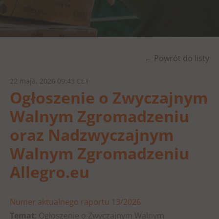
← Powrót do listy
22 maja, 2026 09:43 CET
Ogłoszenie o Zwyczajnym
Walnym Zgromadzeniu
oraz Nadzwyczajnym
Walnym Zgromadzeniu
Allegro.eu
Numer aktualnego raportu 13/2026
Temat
: Ogłoszenie o Zwyczajnym Walnym