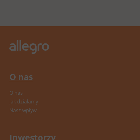
O nas
O nas
Jak działamy
Nasz wpływ
Inwestorzy